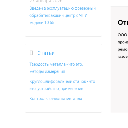
27 января 2026
Введен в эксплуатацию фрезерный
обрабатывающий центр с ЧПУ
От
модели 10.55
OOO 
произ
ремо
Статьи
газов
Твердость металла - что это,
методы измерения
Круглошлифовальный станок - что
это, устройство, применение
Контроль качества металла