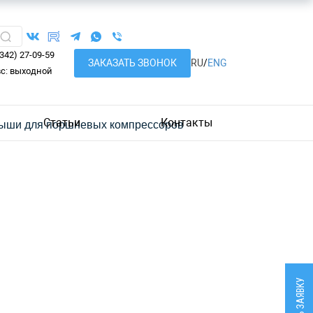
8342) 27-09-59
ЗАКАЗАТЬ ЗВОНОК
RU
/
ENG
вс: выходной
Статьи
Контакты
ыши для поршневых компрессоров