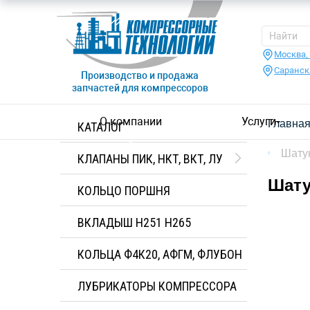
Москва,
Саранск
Производство и продажа
запчастей для компрессоров
О компании
Услуги
Главна
КАТАЛОГ
Шату
КЛАПАНЫ ПИК, НКТ, ВКТ, ЛУ
Шату
КОЛЬЦО ПОРШНЯ
ВКЛАДЫШ H251 H265
КОЛЬЦА Ф4К20, АФГМ, ФЛУБОН
ЛУБРИКАТОРЫ КОМПРЕССОРА