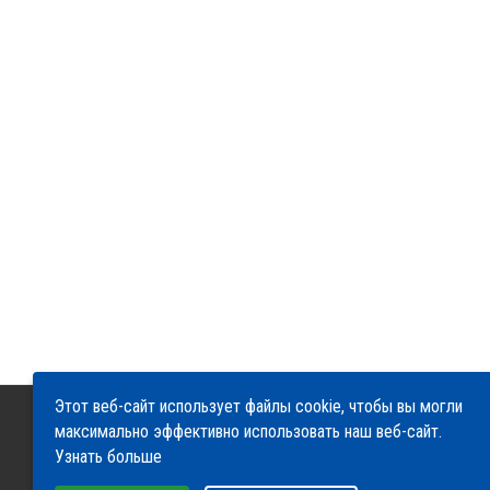
Этот веб-сайт использует файлы cookie, чтобы вы могли
максимально эффективно использовать наш веб-сайт.
О компании
Сервис
Доставка и оплата
Узнать больше
Гарантия и возврат
Контакты
Выберите настройки cookie