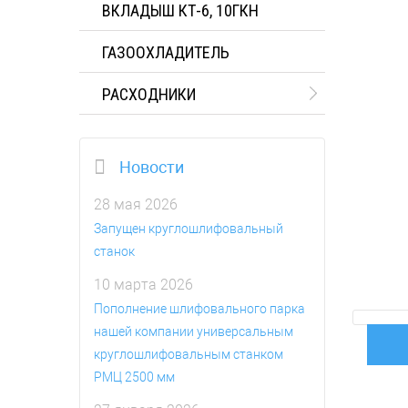
ВКЛАДЫШ КТ-6, 10ГКН
ГАЗООХЛАДИТЕЛЬ
РАСХОДНИКИ
Новости
28 мая 2026
Запущен круглошлифовальный
станок
10 марта 2026
Пополнение шлифовального парка
нашей компании универсальным
круглошлифовальным станком
РМЦ 2500 мм