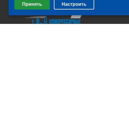
Принять
Настроить
Минимальные
Аналитические/Функциональные
All rights Reserved. © ООО "Компрессорные технологии" 2011-
2026 г.