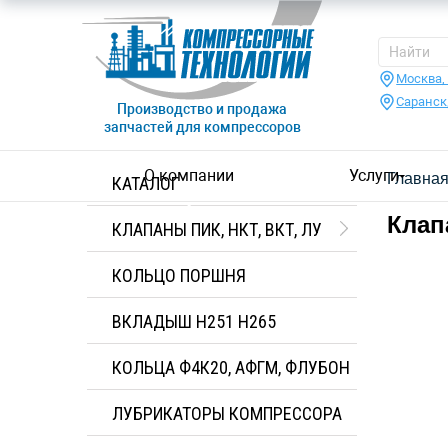
Москва,
Саранск
Производство и продажа
запчастей для компрессоров
О компании
Услуги
Главна
КАТАЛОГ
Клап
КЛАПАНЫ ПИК, НКТ, ВКТ, ЛУ
КОЛЬЦО ПОРШНЯ
ВКЛАДЫШ H251 H265
КОЛЬЦА Ф4К20, АФГМ, ФЛУБОН
ЛУБРИКАТОРЫ КОМПРЕССОРА