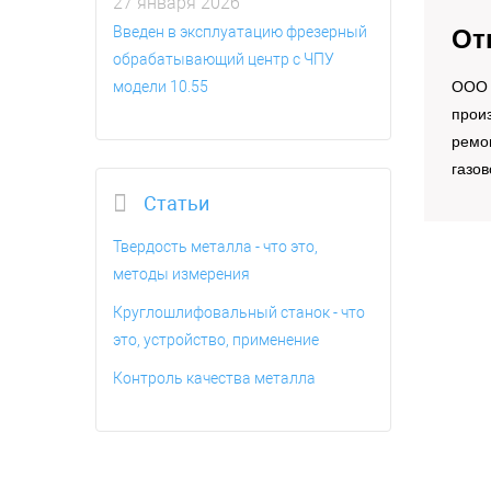
27 января 2026
Введен в эксплуатацию фрезерный
От
обрабатывающий центр с ЧПУ
модели 10.55
OOO 
произ
ремо
газов
Статьи
Твердость металла - что это,
методы измерения
Круглошлифовальный станок - что
это, устройство, применение
Контроль качества металла