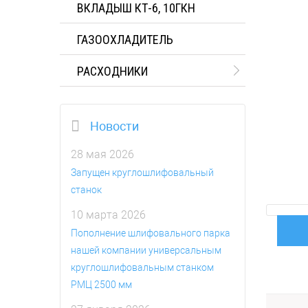
ВКЛАДЫШ КТ-6, 10ГКН
ГАЗООХЛАДИТЕЛЬ
РАСХОДНИКИ
Новости
28 мая 2026
Запущен круглошлифовальный
станок
10 марта 2026
Пополнение шлифовального парка
нашей компании универсальным
круглошлифовальным станком
РМЦ 2500 мм