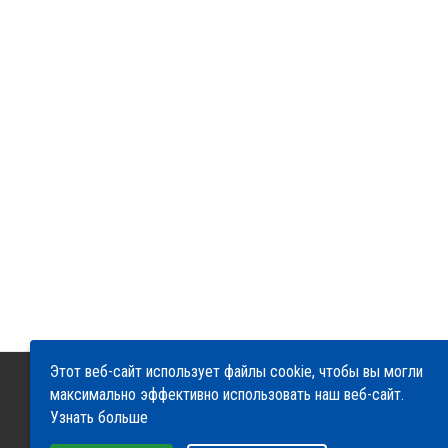
Этот веб-сайт использует файлы cookie, чтобы вы могли
максимально эффективно использовать наш веб-сайт.
О компании
Сервис
Доставка и оплата
Узнать больше
Гарантия и возврат
Контакты
Выберите настройки cookie