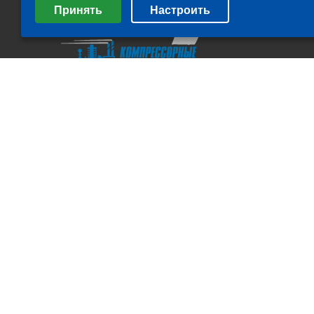
Принять
Настроить
Минимальные
Аналитические/Функциональные
All rights Reserved. © ООО "Компрессорные технологии" 2011-
2026 г.