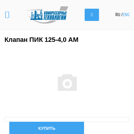
RU
/
ENG
Клапан ПИК 125-4,0 АМ
КУПИТЬ