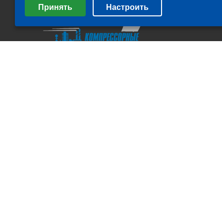
Принять
Настроить
Минимальные
Аналитические/Функциональные
All rights Reserved. © ООО "Компрессорные технологии" 2011-
2026 г.