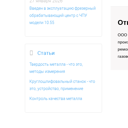
27 января 2026
Введен в эксплуатацию фрезерный
обрабатывающий центр с ЧПУ
От
модели 10.55
OOO 
произ
ремо
Статьи
газов
Твердость металла - что это,
методы измерения
Круглошлифовальный станок - что
это, устройство, применение
Контроль качества металла