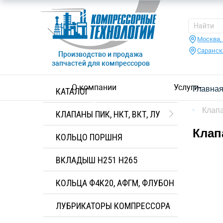
Москва,
Саранск
Производство и продажа
запчастей для компрессоров
О компании
Услуги
Главна
КАТАЛОГ
Клап
КЛАПАНЫ ПИК, НКТ, ВКТ, ЛУ
Клап
КОЛЬЦО ПОРШНЯ
ВКЛАДЫШ H251 H265
КОЛЬЦА Ф4К20, АФГМ, ФЛУБОН
ЛУБРИКАТОРЫ КОМПРЕССОРА