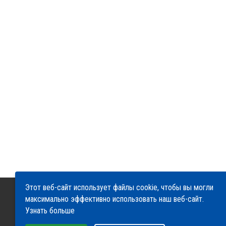
Этот веб-сайт использует файлы cookie, чтобы вы могли
максимально эффективно использовать наш веб-сайт.
О компании
Сервис
Доставка и оплата
Узнать больше
Гарантия и возврат
Контакты
Выберите настройки cookie