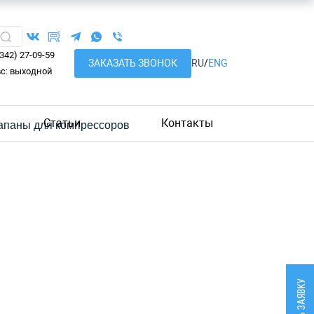
8342) 27-09-59
ЗАКАЗАТЬ ЗВОНОК
RU
/
ENG
вс: выходной
Статьи
Контакты
апаны для компрессоров