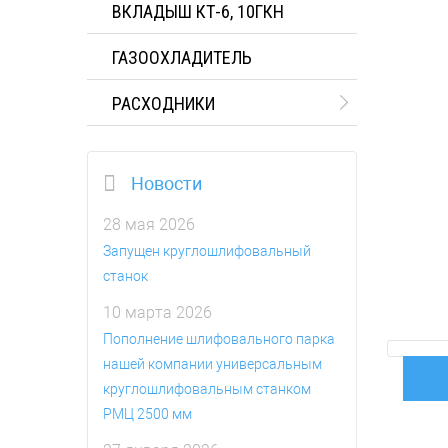
ВКЛАДЫШ КТ-6, 10ГКН
ГАЗООХЛАДИТЕЛЬ
РАСХОДНИКИ
Новости
28 мая 2026
Запущен круглошлифовальный
станок
10 марта 2026
Пополнение шлифовального парка
нашей компании универсальным
круглошлифовальным станком
РМЦ 2500 мм