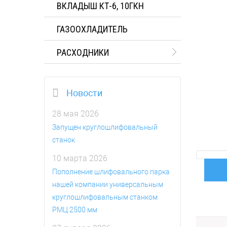
ВКЛАДЫШ КТ-6, 10ГКН
ГАЗООХЛАДИТЕЛЬ
РАСХОДНИКИ
Новости
28 мая 2026
Запущен круглошлифовальный
станок
10 марта 2026
Пополнение шлифовального парка
нашей компании универсальным
круглошлифовальным станком
РМЦ 2500 мм