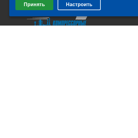
Принять
Настроить
Минимальные
Аналитические/Функциональные
All rights Reserved. © ООО "Компрессорные технологии" 2011-
2026 г.