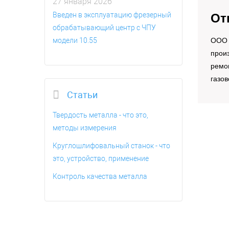
27 января 2026
Введен в эксплуатацию фрезерный
От
обрабатывающий центр с ЧПУ
модели 10.55
OOO 
произ
ремо
газов
Статьи
Твердость металла - что это,
методы измерения
Круглошлифовальный станок - что
это, устройство, применение
Контроль качества металла