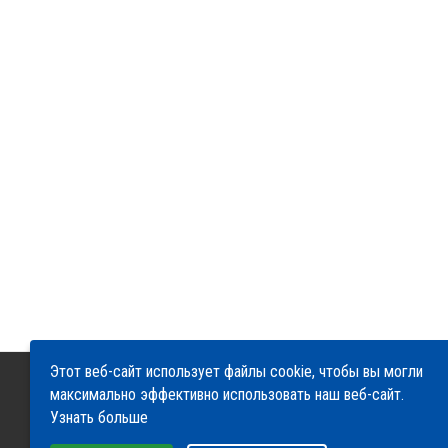
Этот веб-сайт использует файлы cookie, чтобы вы могли
максимально эффективно использовать наш веб-сайт.
О компании
Сервис
Доставка и оплата
Узнать больше
Гарантия и возврат
Контакты
Выберите настройки cookie