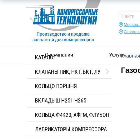
Москва,
Саранск
Производство и продажа
запчастей для компрессоров
О компании
Услуги
Главна
КАТАЛОГ
Газо
КЛАПАНЫ ПИК, НКТ, ВКТ, ЛУ
КОЛЬЦО ПОРШНЯ
ВКЛАДЫШ H251 H265
КОЛЬЦА Ф4К20, АФГМ, ФЛУБОН
ЛУБРИКАТОРЫ КОМПРЕССОРА