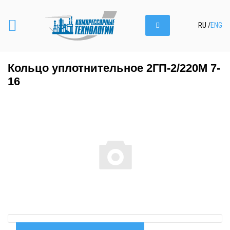
RU
/
ENG
Кольцо уплотнительное 2ГП-2/220М 7-
16