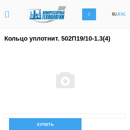
RU
/
ENG
Кольцо уплотнит. 502П19/10-1.3(4)
КУПИТЬ