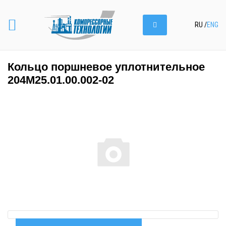
RU
/
ENG
Кольцо поршневое уплотнительное
204М25.01.00.002-02